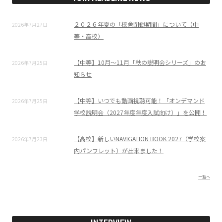
２０２６年夏の「校舎閉鎖期間」について（中
2026年7月27日
等・高校）
【中等】10月～11月「秋の説明会シリーズ」のお
2026年7月25日
知らせ
【中等】いつでも動画視聴可能！「オンデマンド
2026年7月25日
学校説明会（2027年度年度入試向け）」を公開！
【高校】新しいNAVIGATION BOOK 2027（学校案
2026年7月23日
内パンフレット）が出来ました！
一覧へ