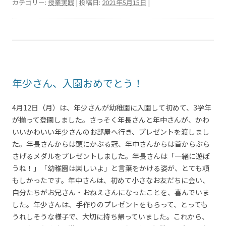
カテゴリー:
授業実践
| 投稿日:
2021年5月15日
|
年少さん、入園おめでとう！
4月12日（月）は、年少さんが幼稚園に入園して初めて、3学年
が揃って登園しました。さっそく年長さんと年中さんが、かわ
いいかわいい年少さんのお部屋へ行き、プレゼントを渡しまし
た。年長さんからは頭にかぶる冠、年中さんからは首からぶら
さげるメダルをプレゼントしました。年長さんは「一緒に遊ぼ
うね！」「幼稚園は楽しいよ」と言葉をかける姿が、とても頼
もしかったです。年中さんは、初めて小さなお友だちに会い、
自分たちがお兄さん・おねえさんになったことを、喜んでいま
した。年少さんは、手作りのプレゼントをもらって、とっても
うれしそうな様子で、大切に持ち帰っていました。これから、