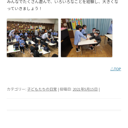
みんなでたくさん遊んで、いろいろなことを経験し、大きくな
っていきましょう！
△TOP
カテゴリー:
子どもたちの日常
| 投稿日:
2021年5月15日
|