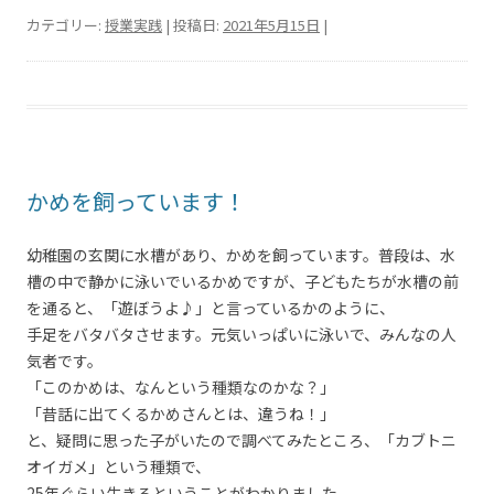
カテゴリー:
授業実践
| 投稿日:
2021年5月15日
|
かめを飼っています！
幼稚園の玄関に水槽があり、かめを飼っています。普段は、水
槽の中で静かに泳いでいるかめですが、子どもたちが水槽の前
を通ると、「遊ぼうよ♪」と言っているかのように、
手足をバタバタさせます。元気いっぱいに泳いで、みんなの人
気者です。
「このかめは、なんという種類なのかな？」
「昔話に出てくるかめさんとは、違うね！」
と、疑問に思った子がいたので調べてみたところ、「カブトニ
オイガメ」という種類で、
25年ぐらい生きるということがわかりました。