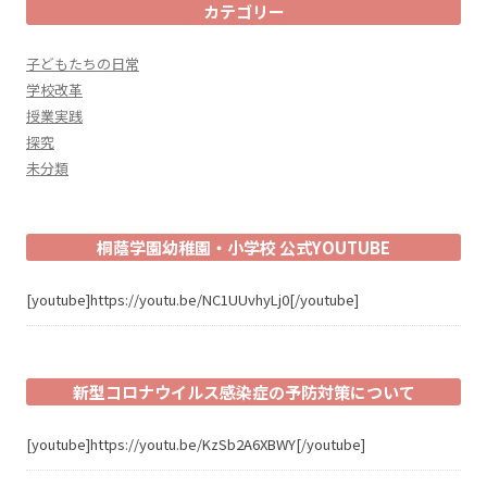
カテゴリー
子どもたちの日常
学校改革
授業実践
探究
未分類
桐蔭学園幼稚園・小学校 公式YOUTUBE
[youtube]https://youtu.be/NC1UUvhyLj0[/youtube]
新型コロナウイルス感染症の予防対策について
[youtube]https://youtu.be/KzSb2A6XBWY[/youtube]