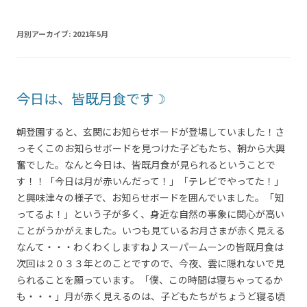
月別アーカイブ:
2021年5月
今日は、皆既月食です☽
朝登園すると、玄関にお知らせボードが登場していました！さ
っそくこのお知らせボードを見つけた子どもたち、朝から大興
奮でした。なんと今日は、皆既月食が見られるということで
す！！「今日は月が赤いんだって！」「テレビでやってた！」
と興味津々の様子で、お知らせボードを囲んでいました。「知
ってるよ！」という子が多く、身近な自然の事象に関心が高い
ことがうかがえました。いつも見ているお月さまが赤く見える
なんて・・・わくわくしますね♪スーパームーンの皆既月食は
次回は２０３３年とのことですので、今夜、雲に隠れないで見
られることを願っています。「僕、この時間は寝ちゃってるか
も・・・」月が赤く見えるのは、子どもたちがちょうど寝る頃