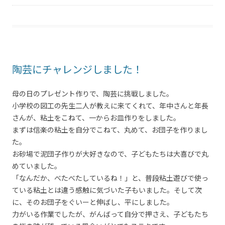
陶芸にチャレンジしました！
母の日のプレゼント作りで、陶芸に挑戦しました。
小学校の図工の先生二人が教えに来てくれて、年中さんと年長
さんが、粘土をこねて、一からお皿作りをしました。
まずは信楽の粘土を自分でこねて、丸めて、お団子を作りまし
た。
お砂場で泥団子作りが大好きなので、子どもたちは大喜びで丸
めていました。
「なんだか、べたべたしているね！」と、普段粘土遊びで使っ
ている粘土とは違う感触に気づいた子もいました。そして次
に、そのお団子をぐいーと伸ばし、平にしました。
力がいる作業でしたが、がんばって自分で押さえ、子どもたち