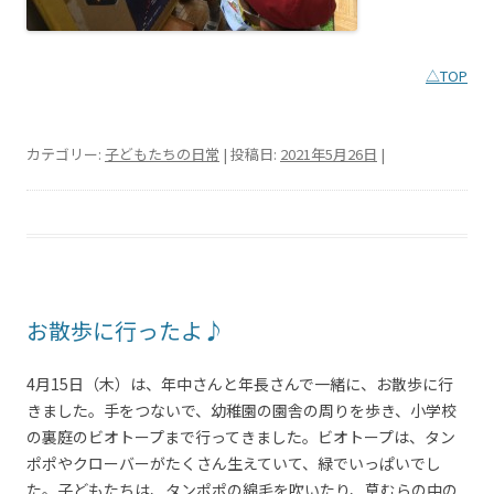
△TOP
カテゴリー:
子どもたちの日常
| 投稿日:
2021年5月26日
|
お散歩に行ったよ♪
4月15日（木）は、年中さんと年長さんで一緒に、お散歩に行
きました。手をつないで、幼稚園の園舎の周りを歩き、小学校
の裏庭のビオトープまで行ってきました。ビオトープは、タン
ポポやクローバーがたくさん生えていて、緑でいっぱいでし
た。子どもたちは、タンポポの綿毛を吹いたり、草むらの中の