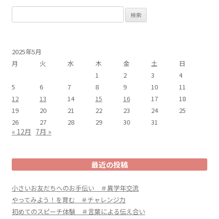
検
索:
2025年5月
月
火
水
木
金
土
日
1
2
3
4
5
6
7
8
9
10
11
12
13
14
15
16
17
18
19
20
21
22
23
24
25
26
27
28
29
30
31
« 12月
7月 »
最近の投稿
小さいお友だちへのお手伝い ＃異学年交流
やってみよう！を育む ＃チャレンジ力
初めてのスピーチ体験 ＃言葉による伝え合い