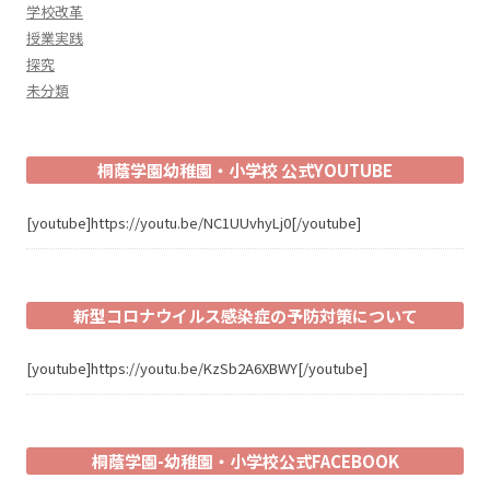
学校改革
授業実践
探究
未分類
桐蔭学園幼稚園・小学校 公式YOUTUBE
[youtube]https://youtu.be/NC1UUvhyLj0[/youtube]
新型コロナウイルス感染症の予防対策について
[youtube]https://youtu.be/KzSb2A6XBWY[/youtube]
桐蔭学園-幼稚園・小学校公式FACEBOOK