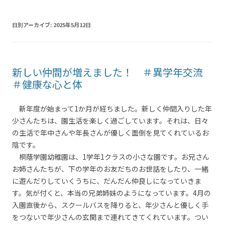
日別アーカイブ:
2025年5月12日
新しい仲間が増えました！ ＃異学年交流
＃健康な心と体
新年度が始まって1か月が経ちました。新しく仲間入りした年
少さんたちは、園生活を楽しく過ごしています。それは、日々
の生活で年中さんや年長さんが優しく面倒を見てくれているお
陰です。
桐蔭学園幼稚園は、1学年1クラスの小さな園です。お兄さん
お姉さんたちが、下の学年のお友だちのお世話をしたり、一緒
に遊んだりしていくうちに、だんだん仲良しになっていきま
す。気が付くと、本当の兄弟姉妹のようになっています。4月の
入園直後から、スクールバスを降りると、年少さんと優しく手
をつないで年少さんの玄関まで連れてきてくれています。つい