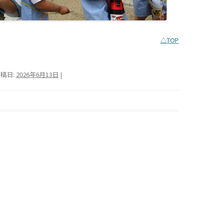
△TOP
投稿日:
2026年6月13日
|