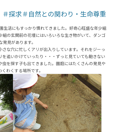
 ＃探求＃自然との関わり・生命尊重
園生活にもすっかり慣れてきました。好奇心旺盛な年少組
少組の玄関前の花壇にはいろいろな生き物がいて、ダンゴ
な発見があります。
小さな穴に忙しくアリが出入りしています。それをジーっ
リを追いかけていったり・・・ずっと見ていても飽きない
や虫を探す子も出てきました。園庭にはたくさんの発見や
わくわくする場所です。