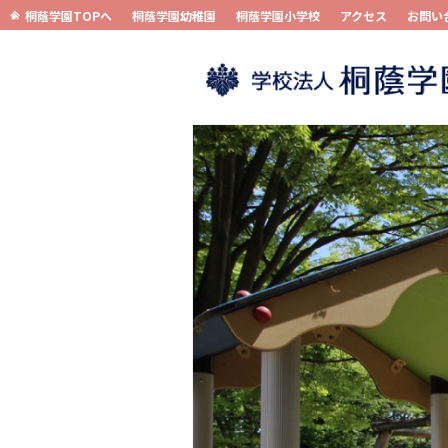
桐蔭学園TOPへ
桐蔭学園幼稚園
桐蔭学園小学校
アクセス
お問い