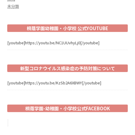
未分類
桐蔭学園幼稚園・小学校 公式YOUTUBE
[youtube]https://youtu.be/NC1UUvhyLj0[/youtube]
新型コロナウイルス感染症の予防対策について
[youtube]https://youtu.be/KzSb2A6XBWY[/youtube]
桐蔭学園-幼稚園・小学校公式FACEBOOK