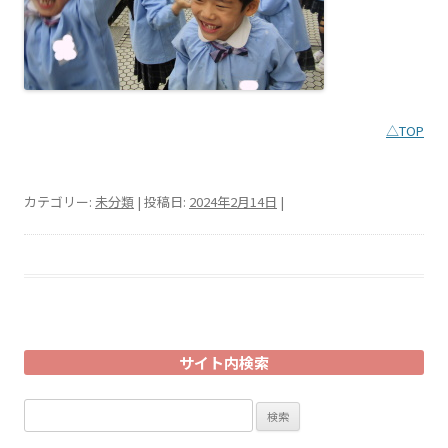
△TOP
カテゴリー:
未分類
| 投稿日:
2024年2月14日
|
サイト内検索
検
索: