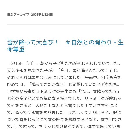
日別アーカイブ:
2024年2月14日
雪が降って大喜び！ ＃自然との関わり・生
命尊重
2月5日（月）、朝から子どもたちがそわそわしていました。
天気予報を見てきた子が、「今日、雪が降るんだって！」と、
それはそれは雪を楽しみにしていました。午前中、何度も窓を
眺めては、「降ってきたかな？」と確認していた子どもたち。
小学校から来たリトミックの先生にも「ねえ、雪降ってた？」
と外の様子がとても気になる様子でした。リトミックが終わっ
て外を見ると、大騒ぎ！なんと大雪でした！すかさず外に出
て、降ってくる雪を触りました。うれしくて走り回る子、服に
ついた雪をじっと見て雪の結晶を観察する子など、雪を目で見
て、手で触って、ちょっとだけ食べてみて、体中で感じていま