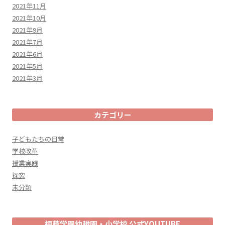
2021年11月
2021年10月
2021年9月
2021年7月
2021年6月
2021年5月
2021年3月
カテゴリー
子どもたちの日常
学校改革
授業実践
探究
未分類
桐蔭学園幼稚園・小学校 公式YOUTUBE