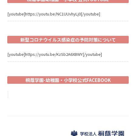
[youtube]https://youtu.be/NC1UUvhyLj0[/youtube]
新型コロナウイルス感染症の予防対策について
[youtube]https://youtu.be/KzSb2A6XBWY[/youtube]
桐蔭学園-幼稚園・小学校公式FACEBOOK