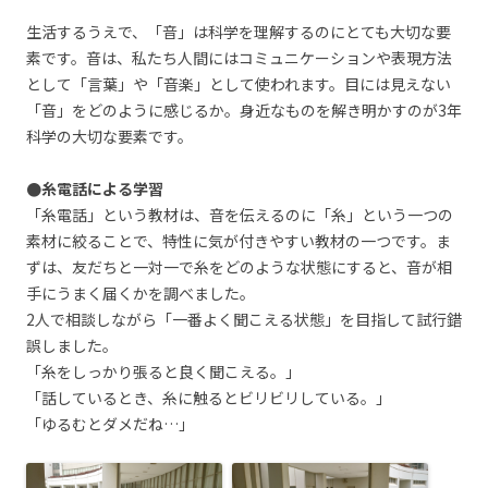
生活するうえで、「音」は科学を理解するのにとても大切な要
素です。音は、私たち人間にはコミュニケーションや表現方法
として「言葉」や「音楽」として使われます。目には見えない
「音」をどのように感じるか。身近なものを解き明かすのが3年
科学の大切な要素です。
●糸電話による学習
「糸電話」という教材は、音を伝えるのに「糸」という一つの
素材に絞ることで、特性に気が付きやすい教材の一つです。ま
ずは、友だちと一対一で糸をどのような状態にすると、音が相
手にうまく届くかを調べました。
2人で相談しながら「一番よく聞こえる状態」を目指して試行錯
誤しました。
「糸をしっかり張ると良く聞こえる。」
「話しているとき、糸に触るとビリビリしている。」
「ゆるむとダメだね…」