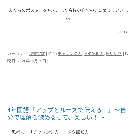
友だちのポスターを見て、また今後の自分の力に変えていきま
す。
△TOP
カテゴリー:
授業実践
| タグ:
チャレンジ力
,
メタ認知力
,
思いやり
| 投
稿日:
2021年10月25日
|
4年国語「アップとルーズで伝える！」～自
分で理解を深めるって、楽しい！～
「思考力」「チャレンジ力」「メタ認知力」