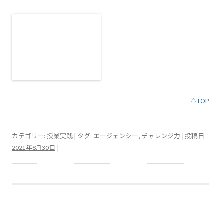
△TOP
カテゴリー:
授業実践
| タグ:
エージェンシー
,
チャレンジ力
| 投稿日:
2021年8月30日
|