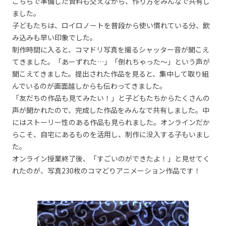
こちらで準備した資料も交えながら、作り方をみんなで共有し
ました。
子どもたちは、ロイロノートを普段から使い慣れている分、飲
み込みも早い印象でした。
制作時間に入ると、コマドリ写真を撮るシャッター音が聞こえ
てきました。「あーずれた…」「倒れちゃった～」という声が
聞こえてきました。提出された作品を見ると、集中して取り組
んでいるのが画面越しからも伝わってきました。
「友だちの作品も見てみたい！」と子どもたちからたくさんの
声が聞かれたので、完成した作品をみんなで共有しました。中
にはストーリー性のある作品も見られました。オンラインだか
らこそ、自宅にあるものを活用し、制作に没入する子もいまし
た。
オンライン授業終了後、「すごいのができたよ！」と見せてく
れたのが、写真230枚のコマどりアニメーション作品です！