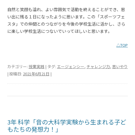
自然と笑顔も溢れ、よい雰囲気で活動を終えることができ、思
い出に残る１日になったように思います。この「スポーツフェ
スタ」での仲間とのつながりを今後の学校生活に活かし、さら
に楽しい学校生活につないでいってほしいと思います。
△TOP
カテゴリー:
授業実践
| タグ:
エージェンシー
,
チャレンジ力
,
思いやり
| 投稿日:
2021年6月21日
|
3年 科学「音の大科学実験から生まれる子ど
もたちの発想力！」