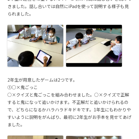
きました。話し合いでは自然にiPadを使って説明する様子も見
られました。
2年生が用意したゲームは2つです。
①○×鬼ごっこ
○×クイズと鬼ごっこを組み合わせました。○×クイズで正解
すると鬼になって追いかけます。不正解だと追いかけられるの
で、どちらになるかハラハラドキドキです。1年生にもわかりや
すいように説明をがんばり、最初に2年生がお手本を見せてあげ
ました。