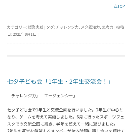
△TOP
カテゴリー:
授業実践
| タグ:
チャレンジ力
,
メタ認知力
,
思考力
| 投稿
日:
2021年9月1日
|
七夕子ども会「1年生・2年生交流会！」
「チャレンジ力」「エージェンシー」
七夕子ども会で1年生と交流企画を行いました。2年生が中心と
なり、ゲームを考えて実施しました。6月に行ったスポーツフェ
スタでの交流企画に続き、学年を超えて一緒に遊びました。
2年生の運営を希望するメンバーが休み時間に話し合いを続けて