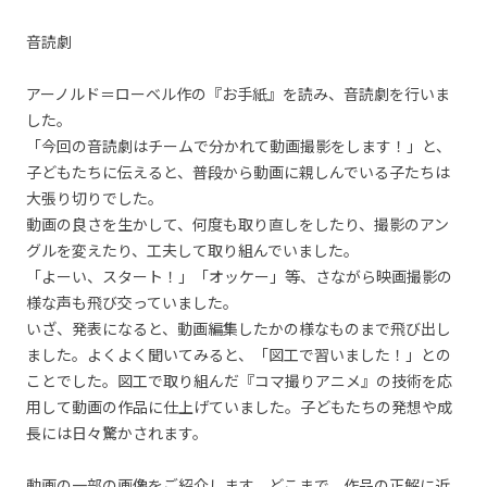
音読劇
アーノルド＝ローベル作の『お手紙』を読み、音読劇を行いま
した。
「今回の音読劇はチームで分かれて動画撮影をします！」と、
子どもたちに伝えると、普段から動画に親しんでいる子たちは
大張り切りでした。
動画の良さを生かして、何度も取り直しをしたり、撮影のアン
グルを変えたり、工夫して取り組んでいました。
「よーい、スタート！」「オッケー」等、さながら映画撮影の
様な声も飛び交っていました。
いざ、発表になると、動画編集したかの様なものまで飛び出し
ました。よくよく聞いてみると、「図工で習いました！」との
ことでした。図工で取り組んだ『コマ撮りアニメ』の技術を応
用して動画の作品に仕上げていました。子どもたちの発想や成
長には日々驚かされます。
動画の一部の画像をご紹介します。どこまで、作品の正解に近