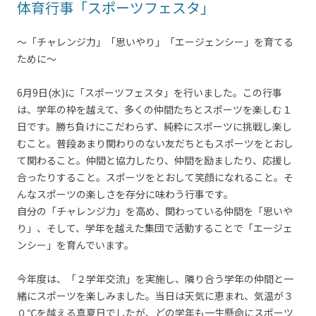
体育行事「スポーツフェスタ」
～「チャレンジ力」「思いやり」「エージェンシー」を育てる
ために～
6月9日(水)に「スポーツフェスタ」を行いました。この行事
は、学年の枠を越えて、多くの仲間たちとスポーツを楽しむ１
日です。勝ち負けにこだわらず、純粋にスポーツに挑戦し楽し
むこと。普段あまり関わりのない友だちともスポーツをとおし
て関わること。仲間と協力したり、仲間を励ましたり、応援し
合ったりすること。スポーツをとおして笑顔になれること。そ
んなスポーツの楽しさを存分に味わう行事です。
自分の「チャレンジ力」を高め、関わっている仲間を「思いや
り」、そして、学年を越えた集団で活動することで「エージェ
ンシー」を育んでいます。
今年度は、「２学年交流」を実施し、隣り合う学年の仲間と一
緒にスポーツを楽しみました。当日は天気に恵まれ、気温が３
０℃を越える真夏日でしたが、どの学年も一生懸命にスポーツ