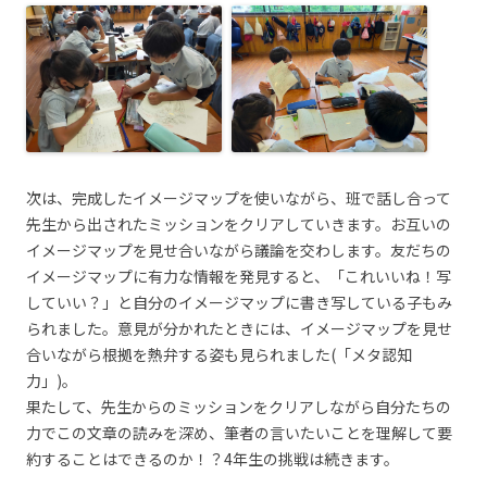
次は、完成したイメージマップを使いながら、班で話し合って
先生から出されたミッションをクリアしていきます。お互いの
イメージマップを見せ合いながら議論を交わします。友だちの
イメージマップに有力な情報を発見すると、「これいいね！写
していい？」と自分のイメージマップに書き写している子もみ
られました。意見が分かれたときには、イメージマップを見せ
合いながら根拠を熱弁する姿も見られました(「メタ認知
力」)。
果たして、先生からのミッションをクリアしながら自分たちの
力でこの文章の読みを深め、筆者の言いたいことを理解して要
約することはできるのか！？4年生の挑戦は続きます。