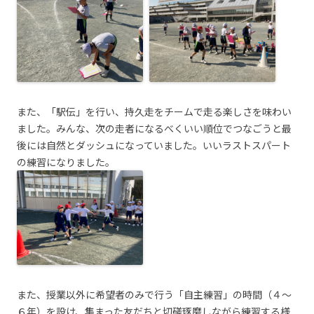
また、「駅伝」を行い、持久走をチームで走る楽しさを味わい
ました。みんな、次の走者になるべくいい順位でつなごうと最
後には自然とダッシュになっていました。いいラストスパート
の練習になりました。
また、授業以外に希望者のみで行う「自主練習」の時間（４～
６年）を設け、集まった友だちと切磋琢磨しながら練習する様