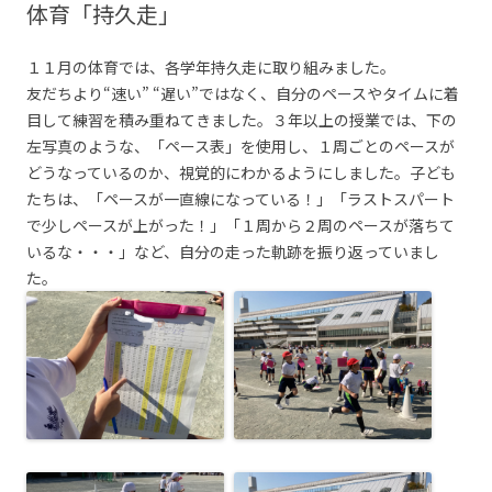
体育「持久走」
１１月の体育では、各学年持久走に取り組みました。
友だちより“速い” “遅い”ではなく、自分のペースやタイムに着
目して練習を積み重ねてきました。３年以上の授業では、下の
左写真のような、「ペース表」を使用し、１周ごとのペースが
どうなっているのか、視覚的にわかるようにしました。子ども
たちは、「ペースが一直線になっている！」「ラストスパート
で少しペースが上がった！」「１周から２周のペースが落ちて
いるな・・・」など、自分の走った軌跡を振り返っていまし
た。