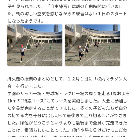
子も見られました。「自主練習」は朝の自由時間に行いまし
た。朝の涼しい空気を感じながらの練習はよい１日のスタート
になったようです。
持久走の授業のまとめとして、１２月１日に「校内マラソン大
会」を行いました。
学園のサッカー場・野球場・ラグビー場の周りを走る1周およそ
1kmの“特設コース”にてレースを実施しました。大会に参加し
た全員が完走することができました。多くの子どもたちが自分
の持てる力を十分に出し切って最後まで走り切ることができま
した。順位がどうこうというよりも最後まで全員が完走できた
ことは、素晴らしいことでした。順位や勝ち負けだけにこだわ