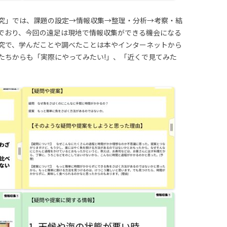
究」では、課題の設定→情報収集→整理・分析→考察・結
でおり、今回の遠足は現地で情報収集ができる機会になる
究で、学んだことや調べたことは本やインターネットから
たちからも「実際にやってみたい!」、「近くで見てみた