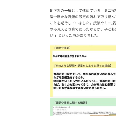
朝学習の一環として進めている「ミニ探
論→新たな課題の設定の流れで取り組ん
ことを期待していました。授業やミニ探
のみ見える写真であったからか、子ども
い!」といった声がありました。