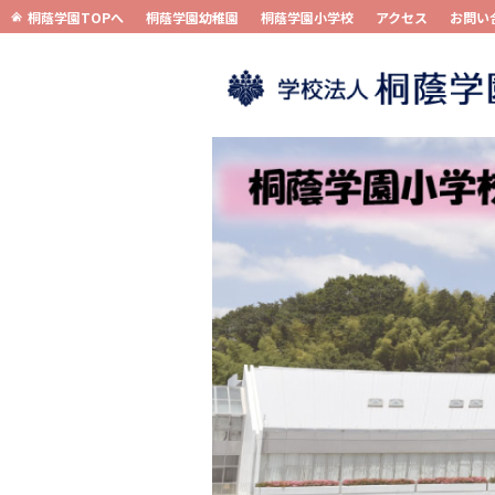
桐蔭学園TOPへ
桐蔭学園幼稚園
桐蔭学園小学校
アクセス
お問い