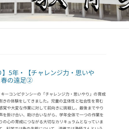
り】5年・【チャレンジ力・思いや
 春の遠足②
、キーコンピテンシーの「チャレンジ力・思いやり」の育成
捌きの体験をしてきました。児童の主体性と社会性を育む
感覚や大変な作業に対して前向きに挑戦し、最後までやり
声を掛け合い、助け合いながら、学年全体で一つの作業を
りの心の育成につながる大切なカリキュラムとなっていま
て、科学では魚の生態について、道徳では漁師さんという