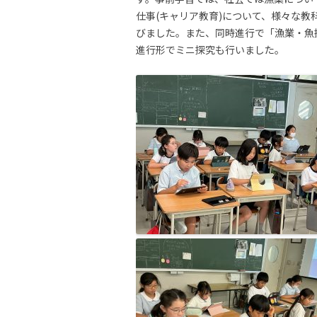
仕事(キャリア教育)について、様々な
びました。また、同時進行で「漁業・魚
進行形でミニ探究も行いました。