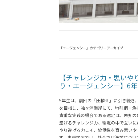
「
エージェンシー
」カテゴリーアーカイブ
【チャレンジ力・思いや
り・エージェンシー】6年
5年生は、前回の「田植え」に引き続き
を目指し、袖ヶ浦海岸にて、地引網・魚
貴重な実践の機会である遠足は、未知の
遂げるチャレンジ力、環境の中で互いに
やり遂げる力こそ、協働性を育み思いや
す。事前学習では、社会では漁業につい