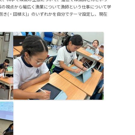
教科の視点から幅広く漁業について漁師という仕事について学
捌き(・田植え)」のいずれかを自分でテーマ設定し、現在