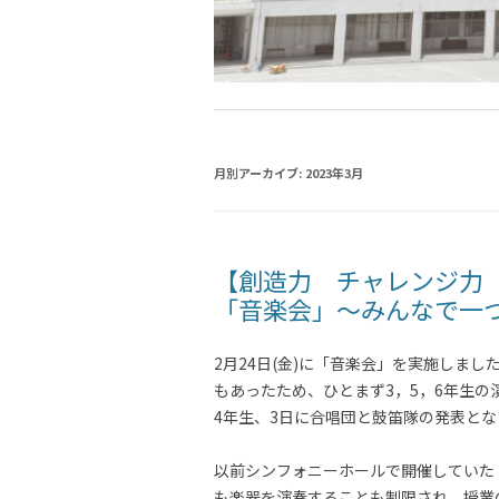
月別アーカイブ:
2023年3月
【創造力 チャレンジ力
「音楽会」～みんなで一
2月24日(金)に「音楽会」を実施しま
もあったため、ひとまず3，5，6年生の
4年生、3日に合唱団と鼓笛隊の発表と
以前シンフォニーホールで開催していた
も楽器を演奏することも制限され、授業