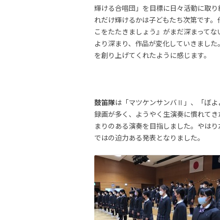
輝ける合唱団」を目標に日々活動に取り
れだけ輝けるかは子どもたち次第です。
こをたたきましょう』がまだ深まってな
より深まり、作品が変化していきました
を創り上げてくれたように感じます。
鼓笛隊
は「マツケンサンバⅡ」、「ぼよ
録画が多く、ようやく生演奏に慣れてき
まりのある演奏を目指しました。やはり
ではの迫力ある発表となりました。