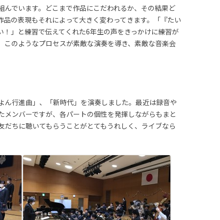
組んでいます。どこまで作品にこだわれるか、その結果ど
作品の表現もそれによって大きく変わってきます。「『たい
い！」と練習で伝えてくれた6年生の声をきっかけに練習が
。このようなプロセスが素敵な演奏を導き、素敵な音楽会
よん行進曲」、「新時代」を演奏しました。最近は録音や
たメンバーですが、各パートの個性を発揮しながらもまと
友だちに聴いてもらうことがとてもうれしく、ライブなら