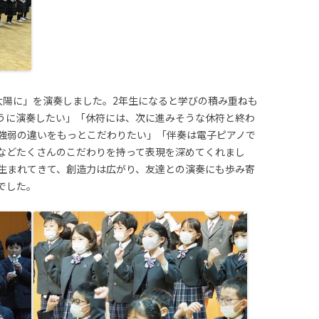
太陽に」を演奏しました。2年生になると学びの積み重ねも
うに演奏したい」「休符には、次に進みそうな休符と終わ
強弱の違いをもっとこだわりたい」「伴奏は電子ピアノで
などたくさんのこだわりを持って表現を深めてくれまし
生まれてきて、創造力は広がり、友達との演奏にも歩み寄
でした。