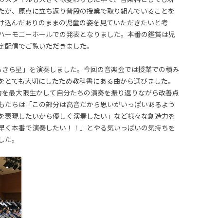
たが、原点に立ち返り普段の授業で取り組んでいることを
け込んだありのままの児童の姿を見ていただきたいと考
ハーモニーホールでの発表となりました。本番の鑑賞は児
定配信でご覧いただきました。
らきら星」を演奏しました。今回の音楽会では授業での積み
をとても大切にしたため教科書にある曲から選びました。
力を最大限生かして自分たちの演奏を振り返りながら改善点
もたちは「この部分は高音だから思いがいっぱいあるよう
を表現したいから優しく演奏したい」など様々な創造力を
早く本番で演奏したい！！」とやる気いっぱいの気持ちを
した。