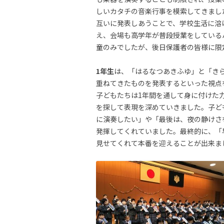
しいカタチの音楽行事を模索してきまし
互いに発表しあうことで、学校生活に溶
え、会場も高学年が普段授業をしている
童のみでしたが、後日保護者の皆様に限
1年生
は、「はるなつあきふゆ」と「き
重ねてきたものを発表するといった視点
子どもたちは1年間を通して身に付けた
を探して表現を深めていきました。子ど
に演奏したい」や「最後は、夜の静けさ
発揮してくれていました。最終的に、「
見せてくれて本番を迎えることが出来ま