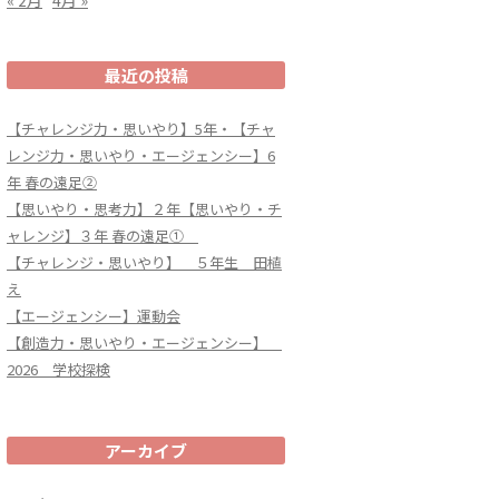
最近の投稿
【チャレンジ力・思いやり】5年・【チャ
レンジ力・思いやり・エージェンシー】6
年 春の遠足②
【思いやり・思考力】２年【思いやり・チ
ャレンジ】３年 春の遠足①
【チャレンジ・思いやり】 ５年生 田植
え
【エージェンシー】運動会
【創造力・思いやり・エージェンシー】
2026 学校探検
アーカイブ