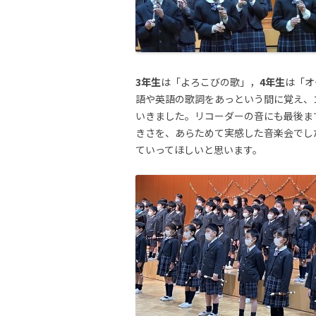
3年生
は「よろこびの歌」，
4年生
は「オ
語や英語の歌詞をあっという間に覚え、
いきました。リコーダーの音にも最後ま
きさを、あらためて実感した音楽会でし
ていってほしいと思います。