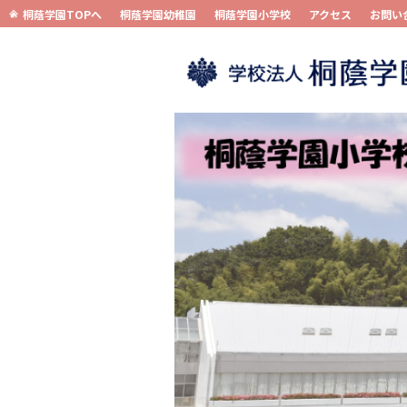
桐蔭学園TOPへ
桐蔭学園幼稚園
桐蔭学園小学校
アクセス
お問い