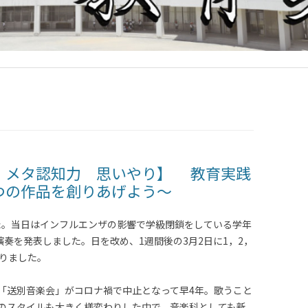
 メタ認知力 思いやり】 教育実践
つの作品を創りあげよう～
した。当日はインフルエンザの影響で学級閉鎖をしている学年
演奏を発表しました。日を改め、1週間後の3月2日に1，2，
なりました。
「送別音楽会」がコロナ禍で中止となって早4年。歌うこと
のスタイルも大きく様変わりした中で、音楽科としても新