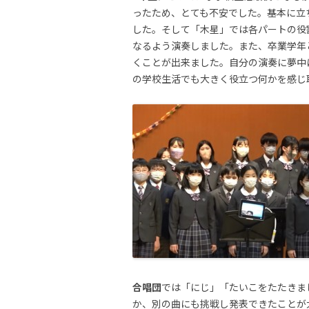
ったため、とても不安でした。基本に立
した。そして「木星」では各パートの役
なるよう演奏しました。また、卒業学年
くことが出来ました。自分の演奏に夢中
の学校生活でも大きく役立つ何かを感じ
合唱団
では「にじ」「たいこをたたきま
か、別の曲にも挑戦し発表できたことが