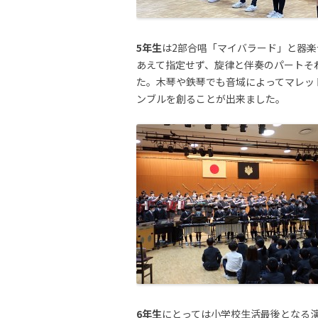
5年生
は2部合唱「マイバラード」と器
あえて指定せず、旋律と伴奏のパートそ
た。木琴や鉄琴でも音域によってマレッ
ンブルを創ることが出来ました。
6年生
にとっては小学校生活最後となる