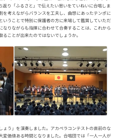
ち返り「ふるさと」で伝えたい思いをていねいに合唱しま
割を考えながらバランスを工夫し、曲想にあったテンポに
ということで特別に保護者の方に来場して鑑賞していただ
になりながらも指揮に合わせて合奏することは、これから
取ることが出来たのではないでしょうか。
しょう」を演奏しました。アカペラコンテストの直前のな
大変価値ある時間となりました。合唱団では「一人一人が