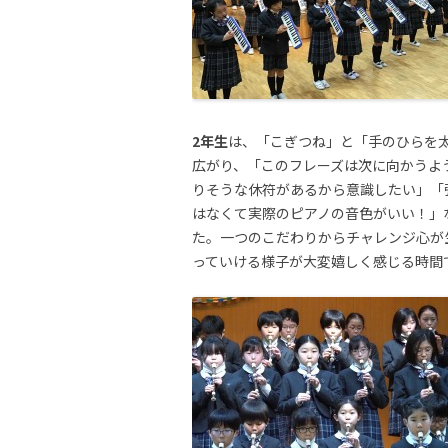
2年生
は、「こぎつね」と「手のひらを
広がり、「このフレーズは次に向かうよ
りそうな休符があるから意識したい」「
はなくて実際のピアノの音色がいい！」
た。一つのこだわりからチャレンジ心が
っていける様子が大変嬉しく感じる時間