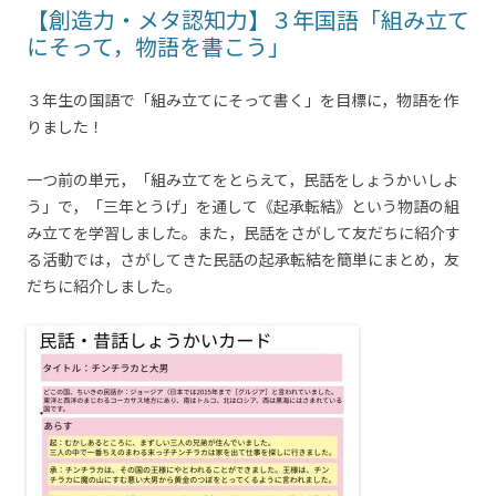
【創造力・メタ認知力】３年国語「組み立て
にそって，物語を書こう」
３年生の国語で「組み立てにそって書く」を目標に，物語を作
りました！
一つ前の単元，「組み立てをとらえて，民話をしょうかいしよ
う」で，「三年とうげ」を通して《起承転結》という物語の組
み立てを学習しました。また，民話をさがして友だちに紹介す
る活動では，さがしてきた民話の起承転結を簡単にまとめ，友
だちに紹介しました。