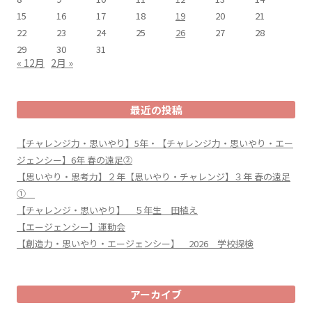
15
16
17
18
19
20
21
22
23
24
25
26
27
28
29
30
31
« 12月
2月 »
最近の投稿
【チャレンジ力・思いやり】5年・【チャレンジ力・思いやり・エー
ジェンシー】6年 春の遠足②
【思いやり・思考力】２年【思いやり・チャレンジ】３年 春の遠足
①
【チャレンジ・思いやり】 ５年生 田植え
【エージェンシー】運動会
【創造力・思いやり・エージェンシー】 2026 学校探検
アーカイブ