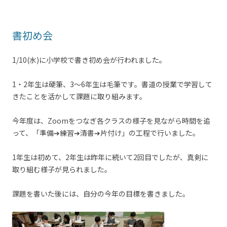
書初め会
1/10(水)に小学校で書き初め会が行われました。
1・2年生は硬筆、3～6年生は毛筆です。書道の授業で学習して
きたことを活かして課題に取り組みます。
今年度は、Zoomをつなぎ各クラスの様子を見ながら時間を追
って、「準備➔練習➔清書➔片付け」の工程で行いました。
1年生は初めて、2年生は昨年に続いて2回目でしたが、真剣に
取り組む様子が見られました。
課題を書いた後には、自分の今年の目標を書きました。