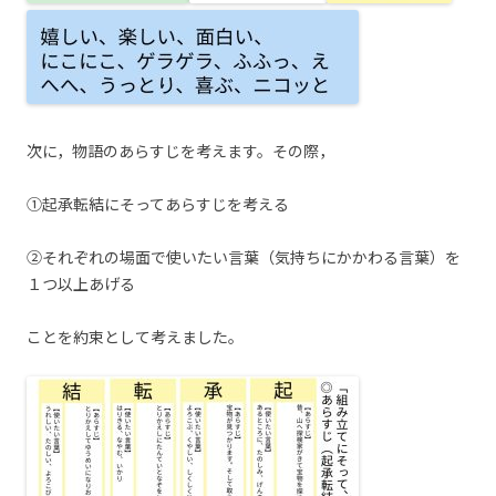
次に，物語のあらすじを考えます。その際，
①起承転結にそってあらすじを考える
②それぞれの場面で使いたい言葉（気持ちにかかわる言葉）を
１つ以上あげる
ことを約束として考えました。