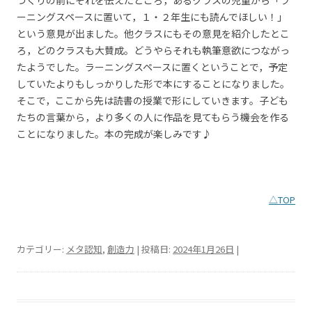
ーニングスペースに置いて，１・２年生にも読んでほしい！」
という意見が出ました。他クラスにもその意見を紹介したとこ
ろ，どのクラスも大賛成。どうやらそれも執筆意欲につながっ
たようでした。ラーニングスペースに置くということで，予定
していたよりもしっかりした形で本にすることになりました。
そこで，ここから先は読書の授業で形にしていきます。子ども
たちの言葉から，より多くの人に作品を見てもらう機会を作る
ことになりました。本の完成が楽しみです♪
△TOP
カテゴリー:
メタ認知
,
創造力
| 投稿日:
2024年1月26日
|