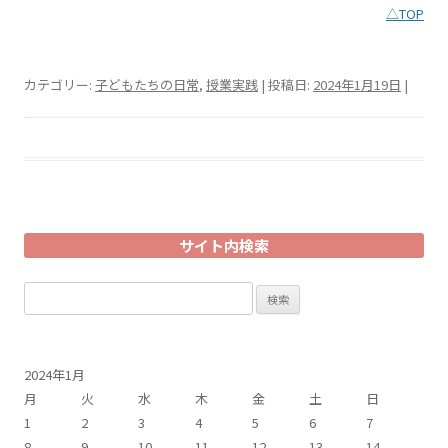
△TOP
カテゴリー:
子どもたちの日常
,
授業実践
| 投稿日:
2024年1月19日
|
サイト内検索
検
索:
2024年1月
月
火
水
木
金
土
日
1
2
3
4
5
6
7
8
9
10
11
12
13
14