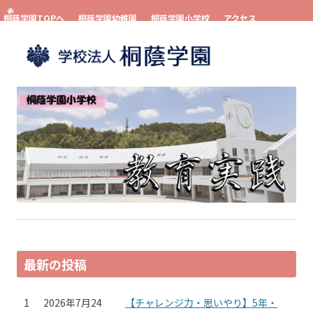
桐蔭学園TOPへ
桐蔭学園幼稚園
桐蔭学園小学校
アクセス
お問い合わせ
資料請求
コンテンツへスキップ
最新の投稿
1
2026年7月24
【チャレンジ力・思いやり】5年・