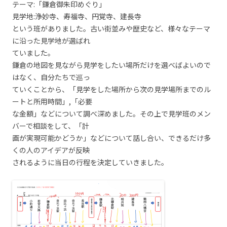
テーマ:「鎌倉御朱印めぐり」
見学地:浄妙寺、寿福寺、円覚寺、建長寺
という班がありました。古い街並みや歴史など、様々なテーマ
に沿った見学地が選ばれ
ていました。
鎌倉の地図を見ながら見学をしたい場所だけを選べばよいので
はなく、自分たちで巡っ
ていくことから、「見学をした場所から次の見学場所までのル
ートと所用時間」,「必要
な金額」などについて調べ深めました。その上で見学班のメン
バーで相談をして、「計
画が実現可能かどうか」などについて話し合い、できるだけ多
くの人のアイデアが反映
されるように当日の行程を決定していきました。