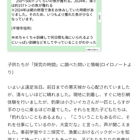
子供たちが「探究の時間」に調べた問いと情報(ロイロノートよ
り)
いよいよ遠足当日。前日までの悪天候から心配されていました
が、清々しいほどに晴れました。現地に到着し、すぐに地引網
体験を行いましたが、釣果は小さいイカさんが一匹としらすが
手のひらに乗るほどの量でした。それらを見た子どもたちは、
「釣れないこともあるよね」、「こういうこともあるのに、そ
れを仕事にしているのか、大変だな」と言った、声が聞こえま
した。事前学習やミニ探究で、漁業におけるバックボーンを知
識として持っていることもあってか、子どもたちなりの思慮が