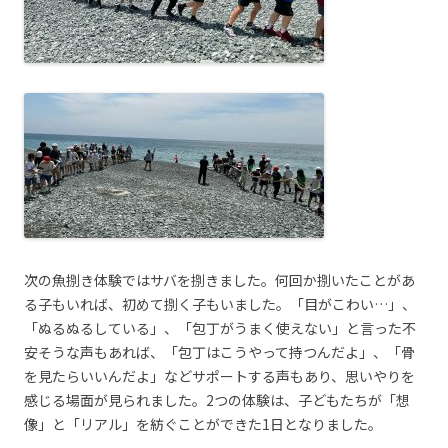
次の魚捌き体験ではサバを捌きました。何回か捌いたことがあ
る子もいれば、初めて捌く子もいました。「目がこわい…」、
「ぬるぬるしている」、「包丁がうまく使えない」と言った不
安そうな声もあれば、「包丁はこうやって持つんだよ」、「骨
を見たらいいんだよ」などサポートする声もあり、思いやりを
感じる場面が見られました。2つの体験は、子どもたちが「想
像」と「リアル」を紡ぐことができた1日となりました。