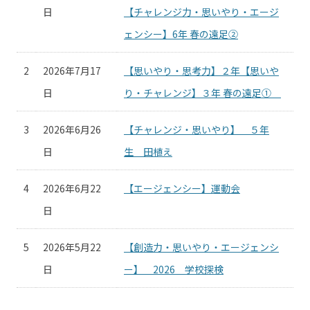
日
【チャレンジ力・思いやり・エージ
ェンシー】6年 春の遠足②
2
2026年7月17
【思いやり・思考力】２年【思いや
日
り・チャレンジ】３年 春の遠足①
3
2026年6月26
【チャレンジ・思いやり】 ５年
日
生 田植え
4
2026年6月22
【エージェンシー】運動会
日
5
2026年5月22
【創造力・思いやり・エージェンシ
日
ー】 2026 学校探検