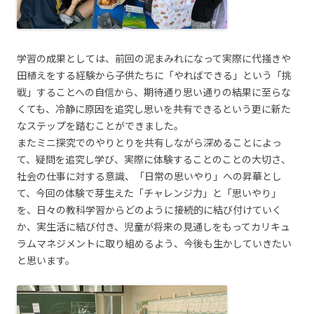
学習の成果としては、前回の泥まみれになって実際に代掻きや
田植えをする経験から子供たちに「やればできる」という「挑
戦」することへの自信から、期待通り思い通りの結果に至らな
くても、冷静に原因を追究し思いを共有できるという更に新た
なステップを踏むことができました。
またミニ探究でのやりとりを共有しながら深めることによっ
て、疑問を追究し学び、実際に体験することのことの大切さ、
社会の仕事に対する意識、「日常の思いやり」への昇華とし
て、今回の体験で芽生えた「チャレンジ力」と「思いやり」
を、日々の教科学習からどのように接続的に結び付けていく
か、実生活に結び付き、児童が将来の見通しをもってカリキュ
ラムマネジメントに取り組めるよう、今後も生かしていきたい
と思います。