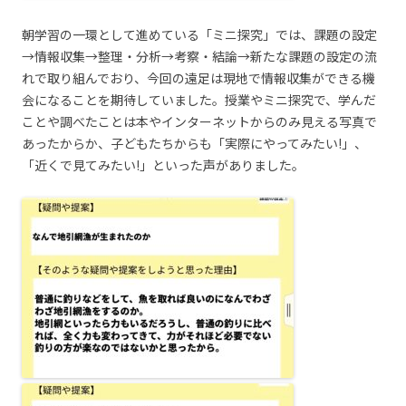
朝学習の一環として進めている「ミニ探究」では、課題の設定
→情報収集→整理・分析→考察・結論→新たな課題の設定の流
れで取り組んでおり、今回の遠足は現地で情報収集ができる機
会になることを期待していました。授業やミニ探究で、学んだ
ことや調べたことは本やインターネットからのみ見える写真で
あったからか、子どもたちからも「実際にやってみたい!」、
「近くで見てみたい!」といった声がありました。