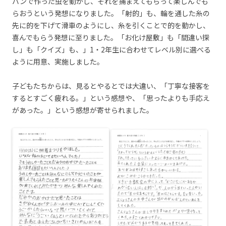
バンで作った虫を動かし、それを捕まえてもらって楽しんでも
らおうという発想になりました。「射的」も、輪を通した糸の
先に的を下げて滑車のようにし、糸を引くことで的を動かし、
喜んでもらう発想に至りました。「お化け屋敷」も「間違い探
し」も「クイズ」も、」1・2年生に合わせてレベル別に選べる
ように用意、実施しました。
子どもたちからは、見るとやるとでは大違い、「丁寧な接客を
するとすごく疲れる。」という感想や、「思ったよりも手応え
があった。」という感想が寄せられました。