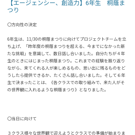
【エージェンシー、創造力】6年生 桐蔭ま
つり
〇方向性の決定
6年生は、11/30の桐蔭まつりに向けてプロジェクトチームを立
ち上げ、「昨年度の桐蔭まつりを超える、今までになかった新
たな挑戦」を意識して、数日話し合いました。自分たちが４年
生のときにはじまった桐蔭まつり。これまでの経験を振り返り
ながら、来てくれる人が楽しめるもの、思い出に残るものをど
うしたら提供できるか、たくさん話し合いました。そして６年
生で決まったことは、《各クラスでの取り組みで、来た人がそ
の世界観に入れるような桐蔭まつり》となりました。
〇当日に向けて
３クラス様々な世界観で迎えようとクラスでの準備が始まりま