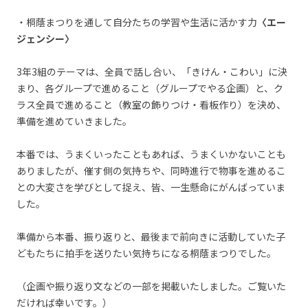
・桐蔭まつりを通して自分たちの学習や生活に活かす力
〈エー
ジェンシー〉
3年3組のテーマは、全員で話し合い、「きけん・こわい」に決
まり、各グループで進めること（グループでやる企画）と、ク
ラス全員で進めること（教室の飾りつけ・看板作り）を決め、
準備を進めていきました。
本番では、うまくいったこともあれば、うまくいかないことも
ありましたが、催す側の気持ちや、同時進行で物事を進めるこ
との大変さを学びとして捉え、皆、一生懸命にがんばっていま
した。
準備から本番、振り返りと、最後まで前向きに活動していた子
どもたちに拍手を送りたい気持ちになる桐蔭まつりでした。
（企画や振り返り文などの一部を掲載いたしました。ご覧いた
だければ幸いです。）