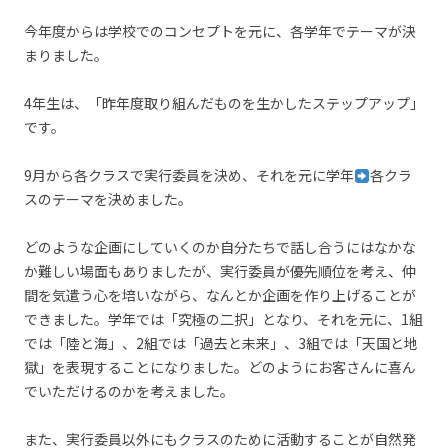
今年度からは学校でのコンセプトを元に、各学年でテーマが決
まりました。
4年生は、「昨年度取り組んだものを生かしたステップアップ」
です。
9月から各クラスで実行委員を決め、それを元に学年
各クラ
スのテーマを決めました。
どのような企画にしていくのか自分たちで話し合うにはなかな
か難しい場面もありましたが、実行委員が優先順位を考え、仲
間を気遣う心を培いながら、なんとか企画を作り上げることが
できました。学年では「究極の二択」となり、それを元に、1組
では「陸と海」、2組では「過去と未来」、3組では「天国と地
獄」を表現することになりました。どのようにお客さんに喜ん
でいただけるのかを考えました。
また、実行委員以外にもクラスのために活動することが自然発