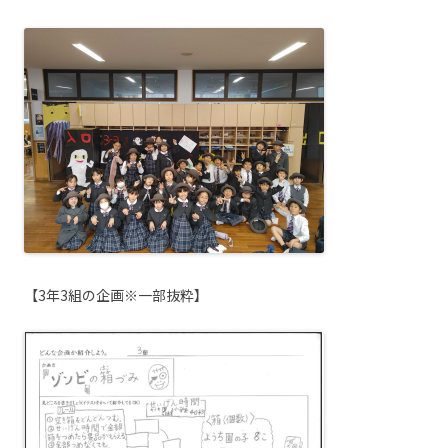
【3年3組の企画※一部抜粋】