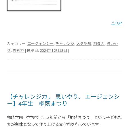
△TOP
カテゴリー:
エージェンシー
,
チャレンジ
,
メタ認知
,
創造力
,
思いや
り
,
思考力
| 投稿日:
2024年12月13日
|
【チャレンジ力 、 思いやり、 エージェンシ
ー】4年生 桐蔭まつり
桐蔭学園小学校では、3年前から「桐蔭まつり」という子どもた
ちが主体となって作り上げる文化祭を行っています。