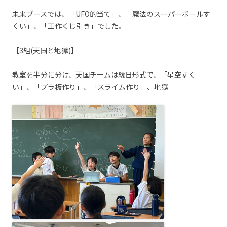
未来ブースでは、「UFO的当て」、「魔法のスーパーボールす
くい」、「工作くじ引き」でした。
【3組(天国と地獄)】
教室を半分に分け、天国チームは縁日形式で、「星空すく
い」、「プラ板作り」、「スライム作り」、地獄