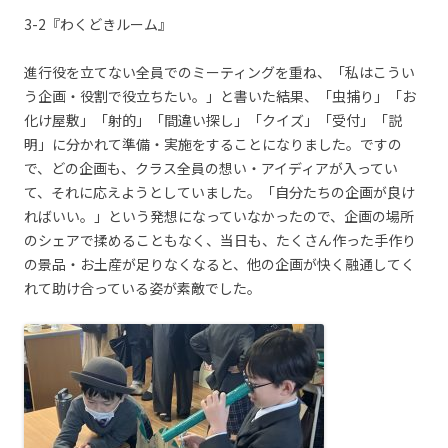
3-2『わくどきルーム』
進行役を立てない全員でのミーティングを重ね、「私はこうい
う企画・役割で役立ちたい。」と書いた結果、「虫捕り」「お
化け屋敷」「射的」「間違い探し」「クイズ」「受付」「説
明」に分かれて準備・実施をすることになりました。ですの
で、どの企画も、クラス全員の想い・アイディアが入ってい
て、それに応えようとしていました。「自分たちの企画が良け
ればいい。」という発想になっていなかったので、企画の場所
のシェアで揉めることもなく、当日も、たくさん作った手作り
の景品・お土産が足りなくなると、他の企画が快く融通してく
れて助け合っている姿が素敵でした。