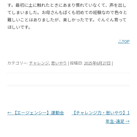
す。最初に土に触れたときにあまり慣れていなくて、声を出し
てしまいました。お母さんもぼくも初めての経験なので色々と
難しいことはありましたが、楽しかったです。ぐんぐん育って
ほしいです。
△TOP
カテゴリー:
チャレンジ
,
思いやり
| 投稿日:
2025年6月27日
|
投稿ナビゲーション
←
【エージェンシー】運動会
【チャレンジ力・思いやり】1
年生-遠足
→