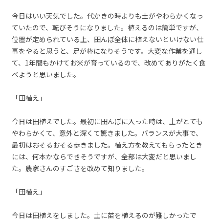
今日はいい天気でした。代かきの時よりも土がやわらかくなっ
ていたので、転びそうになりました。植えるのは簡単ですが、
位置が定められている上、田んぼ全体に植えないといけない仕
事をやると思うと、足が棒になりそうです。大変な作業を通し
て、1年間もかけてお米が育っているので、改めてありがたく食
べようと思いました。
「田植え」
今日は田植えでした。最初に田んぼに入った時は、土がとても
やわらかくて、意外と深くて驚きました。バランスが大事で、
最初はおそるおそる歩きました。植え方を教えてもらったとき
には、何本かならできそうですが、全部は大変だと思いまし
た。農家さんのすごさを改めて知りました。
「田植え」
今日は田植えをしました。土に苗を植えるのが難しかったで