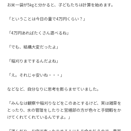
お米一袋が5㎏と分かると、子どもたちは計算を始めます。
「ということは今日の量で4万円くらい？」
「4万円あればたくさん遊べるね」
「でも、結構大変だったよ」
「稲刈りまでするんだよね」
「え。それじゃ安いね・・・」
などなど、自分なりに思考を膨らませていました。
「みんなは観察や稲刈りなどをこのあとするけど、実は雑草を
とったり、水の管理をしたりと営繕部の方が色々と手間暇をか
けてくれてくれているんですよ。」
「運んだり、お店で売ったりする人にもお金を払うので、農家