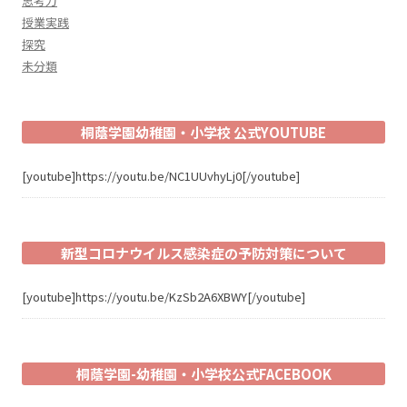
思考力
授業実践
探究
未分類
桐蔭学園幼稚園・小学校 公式YOUTUBE
[youtube]https://youtu.be/NC1UUvhyLj0[/youtube]
新型コロナウイルス感染症の予防対策について
[youtube]https://youtu.be/KzSb2A6XBWY[/youtube]
桐蔭学園-幼稚園・小学校公式FACEBOOK