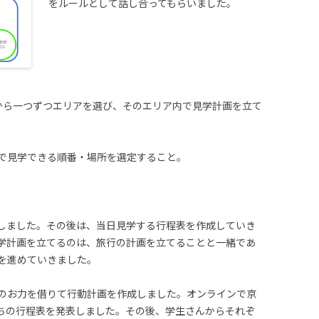
をルールとして話し合ってもらいました。
から一つずつエリアを選び、そのエリア内で見学計画を立て
で見学できる順番・場所を選定すること。
しました。その後は、当日見学する行程表を作成していき
学計画を立てるのは、旅行の計画を立てることと一緒であ
を進めていきました。
のお力を借りて行動計画を作成しました。オンラインで京
ちの行程表を発表しました。その後、学生さんからそれぞ