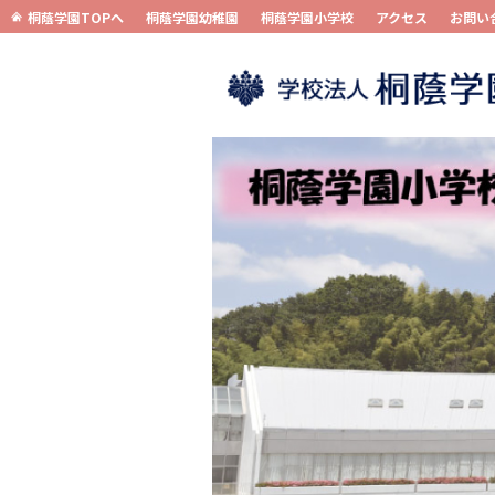
桐蔭学園TOPへ
桐蔭学園幼稚園
桐蔭学園小学校
アクセス
お問い