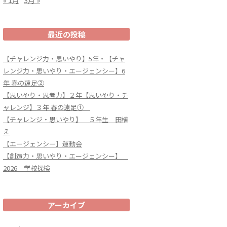
最近の投稿
【チャレンジ力・思いやり】5年・【チャ
レンジ力・思いやり・エージェンシー】6
年 春の遠足②
【思いやり・思考力】２年【思いやり・チ
ャレンジ】３年 春の遠足①
【チャレンジ・思いやり】 ５年生 田植
え
【エージェンシー】運動会
【創造力・思いやり・エージェンシー】
2026 学校探検
アーカイブ