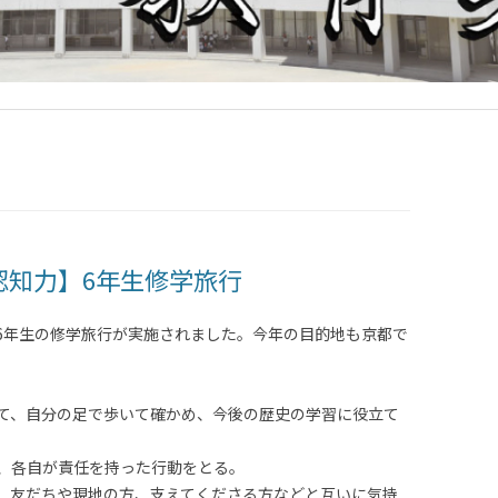
認知力】6年生修学旅行
かけて、6年生の修学旅行が実施されました。今年の目的地も京都で
て、自分の足で歩いて確かめ、今後の歴史の学習に役立て
、各自が責任を持った行動をとる。
、友だちや現地の方、支えてくださる方などと互いに気持