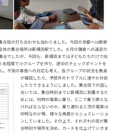
集合班の打ち合わせも加わりました。今回の京都へは新幹
全体の集合場所は新横浜駅でした。６月の鎌倉への遠足の
集合でしたが、今回も、新横浜までは子どもたちだけで向
５名程度で小グループを作り、途中のチェックポイントを
ん。不測の事態への対応も考え、各グループの状況を教員
が確認したり、予想外のトラブルに速やか対処
したりできるようにしました。集合班での話し
合いでは、集合時刻までに新横浜に到着するた
めには、何時の電車に乗り、どこで乗り換えな
ければならないのか、乗り遅れると次の電車は
何時なのか等、様々な角度からシュミレーショ
ンしていました。その上で、それぞれの班が集
合時刻や場所を決め、カードを仕上げていきま