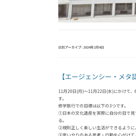
日別アーカイブ:
2024年2月4日
【エージェンシー・メタ
11月20日(月)～11月22日(水)に
す。
修学旅行での目標は以下の3つです。
①日本の文化遺産を実際に自分の目で見
る。
②規則正しく楽しい生活ができるように
③思いやりのある思考・行動を心がけて