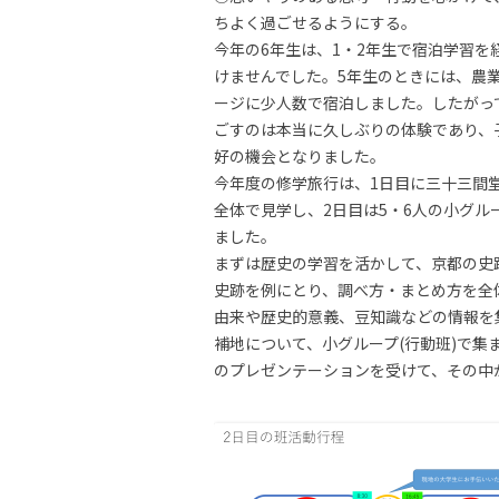
ちよく過ごせるようにする。
今年の6年生は、1・2年生で宿泊学習を
けませんでした。5年生のときには、農
ージに少人数で宿泊しました。したがっ
ごすのは本当に久しぶりの体験であり、
好の機会となりました。
今年度の修学旅行は、1日目に三十三間
全体で見学し、2日目は5・6人の小グ
ました。
まずは歴史の学習を活かして、京都の史
史跡を例にとり、調べ方・まとめ方を全
由来や歴史的意義、豆知識などの情報を
補地について、小グループ(行動班)で
のプレゼンテーションを受けて、その中