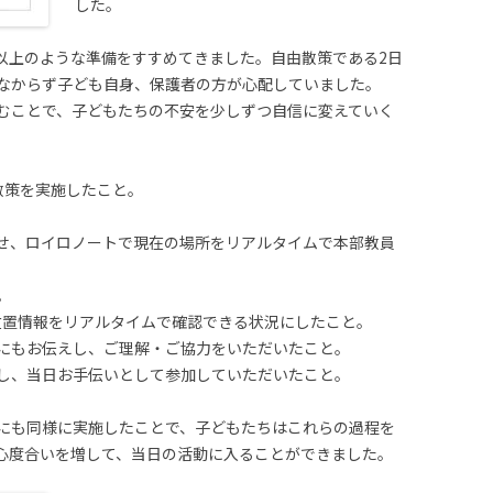
した。
以上のような準備をすすめてきました。自由散策である2日
なからず子ども自身、保護者の方が心配していました。
むことで、子どもたちの不安を少しずつ自信に変えていく
散策を実施したこと。
持たせ、ロイロノートで現在の場所をリアルタイムで本部教員
。
、位置情報をリアルタイムで確認できる状況にしたこと。
にもお伝えし、ご理解・ご協力をいただいたこと。
し、当日お手伝いとして参加していただいたこと。
にも同様に実施したことで、子どもたちはこれらの過程を
心度合いを増して、当日の活動に入ることができました。