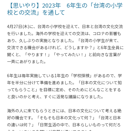
【思いやり】2023年 6年生の「台湾の小学
校との交流」を通して
4月27日(木)に、台湾の小学校を迎えて、日本と台湾の文化交流
を行いました。海外の学校を迎えての交流は、コロナの影響も
あり、久しぶりの実施となりました。「台湾の小学生が来て、
交流できる機会があるけれど、どうしますか？」と6年生全員に
聞くと、「やります！」「やってみたい！」と前向きな言葉が
一斉にあがりました。
6年生は毎年実施している1年生の「学校探検」があるので、学
年を半分に分けて準備を進めました。「日本の文化について知
ってもらうこと」を目標に定め、そのためにどんなことをする
と良いのかと考え、すぐに活発な議論になりました。
海外の人に来てもらうときには、日本の文化について考える絶
好の機会です。「そもそも日本の文化って何？」「台湾と日本
の違いは何？」「日常生活の中で、日本らしいものって何だろ