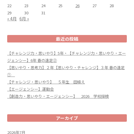
22
23
24
25
26
27
28
29
30
31
« 4月
6月 »
最近の投稿
【チャレンジ力・思いやり】5年・【チャレンジ力・思いやり・エー
ジェンシー】6年 春の遠足②
【思いやり・思考力】２年【思いやり・チャレンジ】３年 春の遠足
①
【チャレンジ・思いやり】 ５年生 田植え
【エージェンシー】運動会
【創造力・思いやり・エージェンシー】 2026 学校探検
アーカイブ
2026年7月