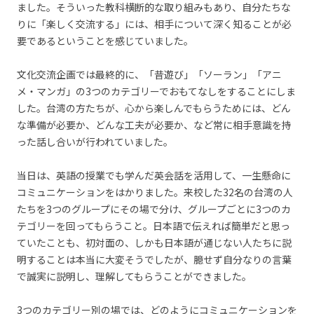
ました。そういった教科横断的な取り組みもあり、自分たちな
りに「楽しく交流する」には、相手について深く知ることが必
要であるということを感じていました。
文化交流企画では最終的に、「昔遊び」「ソーラン」「アニ
メ・マンガ」の3つのカテゴリーでおもてなしをすることにしま
した。台湾の方たちが、心から楽しんでもらうためには、どん
な準備が必要か、どんな工夫が必要か、など常に相手意識を持
った話し合いが行われていました。
当日は、英語の授業でも学んだ英会話を活用して、一生懸命に
コミュニケーションをはかりました。来校した32名の台湾の人
たちを3つのグループにその場で分け、グループごとに3つのカ
テゴリーを回ってもらうこと。日本語で伝えれば簡単だと思っ
ていたことも、初対面の、しかも日本語が通じない人たちに説
明することは本当に大変そうでしたが、臆せず自分なりの言葉
で誠実に説明し、理解してもらうことができました。
3つのカテゴリー別の場では、どのようにコミュニケーションを