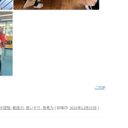
△TOP
タ認知
,
創造力
,
思いやり
,
思考力
| 投稿日:
2023年12月15日
|