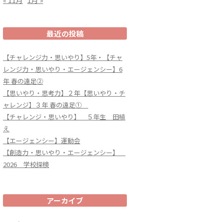
最近の投稿
【チャレンジ力・思いやり】5年・【チャ
レンジ力・思いやり・エージェンシー】6
年 春の遠足②
【思いやり・思考力】２年【思いやり・チ
ャレンジ】３年 春の遠足①
【チャレンジ・思いやり】 ５年生 田植
え
【エージェンシー】運動会
【創造力・思いやり・エージェンシー】
2026 学校探検
アーカイブ