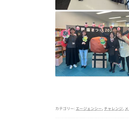
カテゴリー:
エージェンシー
,
チャレンジ
,
メ