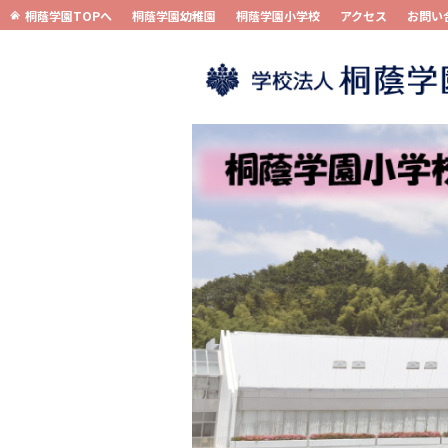
桐蔭学園TOPへ
桐蔭学園幼稚園
桐蔭学園小学校
アクセス
お問い