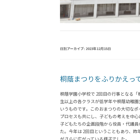
日別アーカイブ:
2023年12月15日
桐蔭まつりをふりかえっ
桐蔭学園小学校で 2回目の行事となる「桐
生以上の各クラスが低学年や桐蔭幼稚園
いうものです。このおまつりの大切なポ
プロセスも共にし、子どもの考えを中心
子どもたちの企画段階から役員・代議員
た。今年は 2回目ということもあり、
がさらに広がっている様子でした。