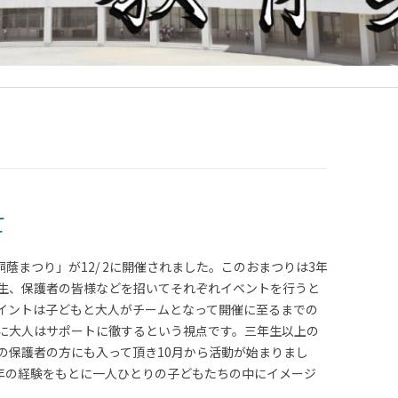
て
蔭まつり」が12/ 2に開催されました。このおまつりは3年
生、保護者の皆様などを招いてそれぞれイベントを行うと
イントは子どもと大人がチームとなって開催に至るまでの
に大人はサポートに徹するという視点です。三年生以上の
の保護者の方にも入って頂き10月から活動が始まりまし
昨年の経験をもとに一人ひとりの子どもたちの中にイメージ