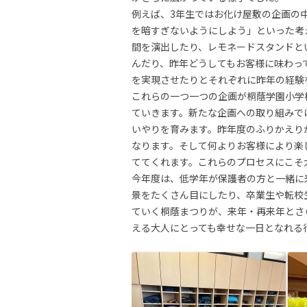
例えば、3年生ではお化け屋敷の企画の
を暗すぎないようにしよう」といった考
間を演出したり、レモネードスタンドと
んだり、昨年どうしてもお客様に味わっ
を実現させたりとそれぞれに昨年の経験
これらの一つ一つの企画が桐蔭学園小学
ていきます。新たな企画への取り組みで
いやりを育みます。昨年度のふりかえり
なります。そして何よりお客様により楽
ててくれます。これらのプロセスにこそ
今年度は、低学年が保護者の方と一緒に
景をたくさん目にしたり、卒業生や転校
ていく桐蔭まつりが、来年・再来年とさ
える大人にとっても幸せな一日となれる