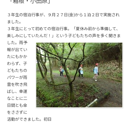
「箱根・小田原」
３年生の宿泊行事が、９月２７日(金)から１泊２日で実施され
ました。
３年生にとって初めての宿泊行事。「夏休み前から準備して、
楽しみにしていたんだ！」という子どもたちの声を多く聞きま
した。
雨予
報が出てい
たにもかか
わらず、子
どもたちの
パワーが雨
雲を吹き飛
ばし、幸運
なことに二
日間とも傘
をささずに
活動ができました。初日