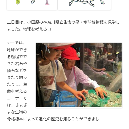
二日目は、小田原の神奈川県立生命の星・地球博物館を見学し
ました。地球を考えるコー
ナーでは、
地球ができ
る過程でで
きた岩石や
隕石などを
見たり触っ
たりし、生
命を考える
コーナーで
は、さまざ
まな生物の
骨格標本によって進化の歴史を知ることができまし