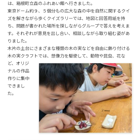
は、箱根町立森のふれあい館へ行きました。
東京ドーム約９、５個分もの広大な森の中を自然に関するクイ
ズを解きながら歩くクイズラリーでは、地図と回答用紙を持
ち、問題が書かれた場所を探しながらグループで答えを考えま
す。それぞれが意見を出し合い、相談しながら取り組む姿があ
りました。
木片の土台にさまざまな種類の木の実などを自由に飾り付ける
木の実クラフトで
は、想像力を駆使して、動物や昆虫、花な
ど、オリジ
ナルの作品
作りに集中
できまし
た。