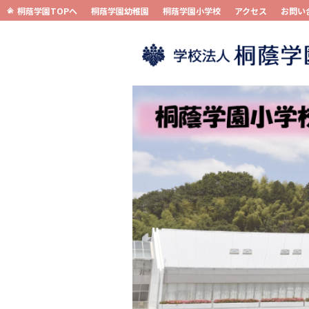
桐蔭学園TOPへ
桐蔭学園幼稚園
桐蔭学園小学校
アクセス
お問い