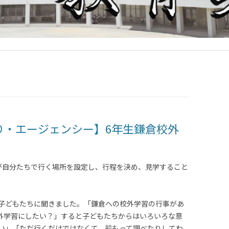
り・エージェンシー】6年生鎌倉校外
が自分たちで行く場所を設定し、行程を決め、見学すること
子どもたちに聞きました。「鎌倉への校外学習の行事があ
外学習にしたい？」すると子どもたちからはいろいろな意
い」「ただ行くだけではなくて、前もって調べたりしてわ