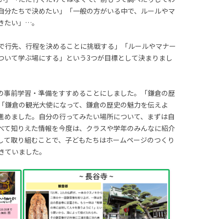
自分たちで決めたい」「一般の方がいる中で、ルールやマ
きたい」…。
で行先、行程を決めることに挑戦する」「ルールやマナー
ついて学ぶ場にする」という3つが目標として決まりまし
の事前学習・準備をすすめることにしました。「鎌倉の歴
「鎌倉の観光大使になって、鎌倉の歴史の魅力を伝えよ
進めました。自分の行ってみたい場所について、まずは自
べて知りえた情報を今度は、クラスや学年のみんなに紹介
して取り組むことで、子どもたちはホームページのつくり
きていました。