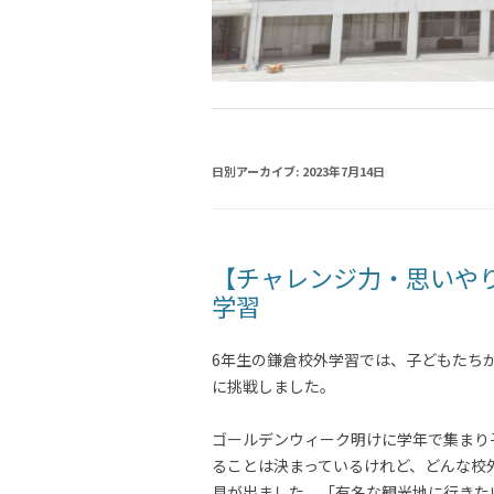
日別アーカイブ:
2023年7月14日
【チャレンジ力・思いや
学習
6年生の鎌倉校外学習では、子どもたち
に挑戦しました。
ゴールデンウィーク明けに学年で集まり
ることは決まっているけれど、どんな校
見が出ました。「有名な観光地に行きた