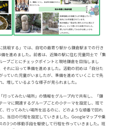
に挑戦する」では、自宅の最寄り駅から鎌倉駅までの行き
準備を進めました。前者は、近隣の駅に住む児童同士で「集
ループごとにチェックポイントと現地鎌倉を目指しまし
、それに沿って準備を進めました。活動の初めは「自分た
がっていた児童がいましたが、準備を進めていくことで先
れ、増しているような様子が見られました。
「行ってみたい場所」の情報をグループ内で共有し、「鎌
テーマに関連するグループごとの小テーマを設定し、班で
て、行ってみたい場所を巡るのに、どのような順番で回れ
、当日の行程を設定していきました。Googleマップや乗
スの3つの移動手段を駆使して行程を作っていきました。班