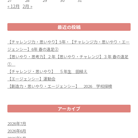
27
28
29
30
31
« 12月
2月 »
最近の投稿
【チャレンジ力・思いやり】5年・【チャレンジ力・思いやり・エー
ジェンシー】6年 春の遠足②
【思いやり・思考力】２年【思いやり・チャレンジ】３年 春の遠足
①
【チャレンジ・思いやり】 ５年生 田植え
【エージェンシー】運動会
【創造力・思いやり・エージェンシー】 2026 学校探検
アーカイブ
2026年7月
2026年6月