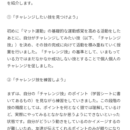
を紹介します。
①「チャレンジしたい技を見つけよう」
初めに「マット運動」の基礎的な運動感覚を高める活動をした
あとに、自分がチャレンジしてみたい技（以下、「チャレンジ
技」）を決め、その技の完成に向けて活動を積み重ねていく授
業を行いました。「チャレンジ技」の基準として、いまもって
いる力ではまだなかなか成功しない技とすることで個人個人の
チャレンジを促しました。
②「チャレンジ技を練習しよう」
まずは、自分の「チャレンジ技」のポイント（学習シートに書
いてあるもの）を見ながら練習をしていきました。この段階の
技の精度としては、ポイントを何となく頭では理解しているけ
ど、実際にやってみるとなかなか思うようにできないといった
状態です。自分がどういう動きをしているのかイメージするの
が難しいため、友達が伝えてくれるポイントのみが頼りになり