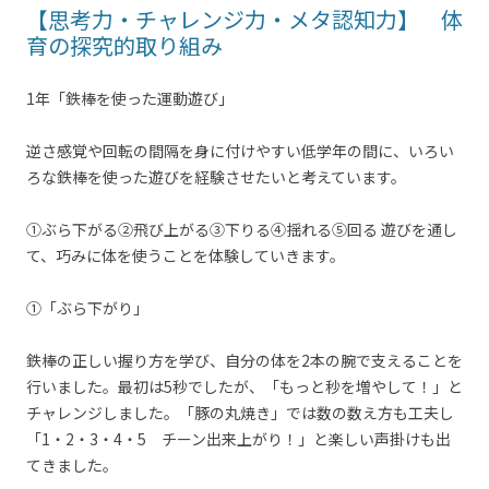
【思考力・チャレンジ力・メタ認知力】 体
育の探究的取り組み
1年「鉄棒を使った運動遊び」
逆さ感覚や回転の間隔を身に付けやすい低学年の間に、いろい
ろな鉄棒を使った遊びを経験させたいと考えています。
①ぶら下がる②飛び上がる③下りる④揺れる⑤回る 遊びを通し
て、巧みに体を使うことを体験していきます。
①「ぶら下がり」
鉄棒の正しい握り方を学び、自分の体を2本の腕で支えることを
行いました。最初は5秒でしたが、「もっと秒を増やして！」と
チャレンジしました。「豚の丸焼き」では数の数え方も工夫し
「1・2・3・4・5 チーン出来上がり！」と楽しい声掛けも出
てきました。