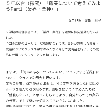
５年総合（探究）「職業について考えてみよ
うPart1（業界・業種）」
5年担任 渡部 彩子
２学期の総合学習では、「業界・業種」を題材に探究活動を行いま
した。
今回の活動のゴールは「就職説明会」です。自分が調査した業界・
業種についてクラスや学年のみんなに向けて説明会を行い、その業
界に就職してもらうことを目指します。
まずは、「興味のある、やってみたい、ワクワクする業界」に
ついて、クラスで説明会を行います。
業界の調査、資料作成と発表は、同じ業界を選択した仲間とグ
ループを組んで取り組みます。説明を聞いてくれる人たちに
「就職したい！」と思ってもらえるよう、自分たちがその業界
の仕事、そして魅力を知るところからはじめました。
説明会実施にあたり、業界の魅力を説明する「就職情報誌」を