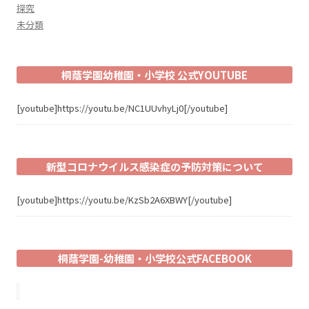
探究
未分類
桐蔭学園幼稚園・小学校 公式YOUTUBE
[youtube]https://youtu.be/NC1UUvhyLj0[/youtube]
新型コロナウイルス感染症の予防対策について
[youtube]https://youtu.be/KzSb2A6XBWY[/youtube]
桐蔭学園-幼稚園・小学校公式FACEBOOK