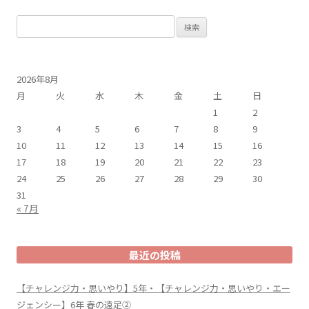
検
索:
2026年8月
月
火
水
木
金
土
日
1
2
3
4
5
6
7
8
9
10
11
12
13
14
15
16
17
18
19
20
21
22
23
24
25
26
27
28
29
30
31
« 7月
最近の投稿
【チャレンジ力・思いやり】5年・【チャレンジ力・思いやり・エー
ジェンシー】6年 春の遠足②