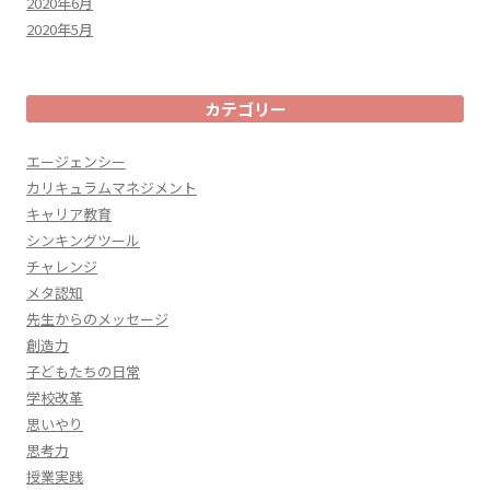
2020年6月
2020年5月
カテゴリー
エージェンシー
カリキュラムマネジメント
キャリア教育
シンキングツール
チャレンジ
メタ認知
先生からのメッセージ
創造力
子どもたちの日常
学校改革
思いやり
思考力
授業実践