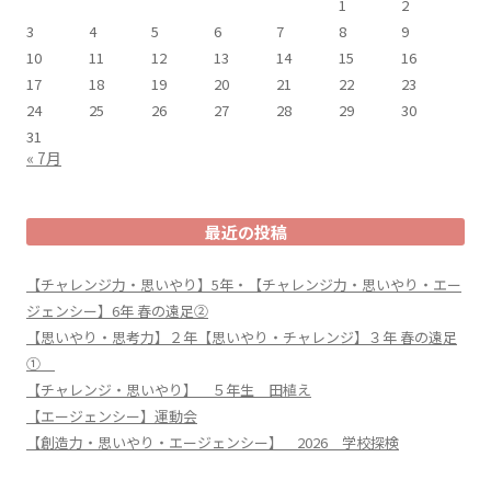
1
2
3
4
5
6
7
8
9
10
11
12
13
14
15
16
17
18
19
20
21
22
23
24
25
26
27
28
29
30
31
« 7月
最近の投稿
【チャレンジ力・思いやり】5年・【チャレンジ力・思いやり・エー
ジェンシー】6年 春の遠足②
【思いやり・思考力】２年【思いやり・チャレンジ】３年 春の遠足
①
【チャレンジ・思いやり】 ５年生 田植え
【エージェンシー】運動会
【創造力・思いやり・エージェンシー】 2026 学校探検