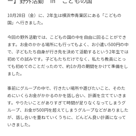
ー】野外活動 ㏌ こどもの国
10月28日（金）に、2年生は横浜市青葉区にある「こどもの
国」へ行きました。
今回の野外活動では、こどもの国の中を自由に回ることができ
ます。お金のかかる場所にも行ってもよく、お小遣い500円の中
で、子どもたち自身が行き先を決めて活動するという2年生では
初めての試みです。子どもたちだけでなく、私たち教員にとっ
ても初めてのことだったので、約1か月の期間をかけて準備をし
ました。
事前にグループの中で、行きたい場所や遊びたいこと、そのた
めにいくらお金がかかるのかを話し合い、計画を立てていきま
す。やりたいことがありすぎて時間が足りなくなってしまうグ
ループ、お金が500円を超えてしまうグループなどがありました
が、話し合いを重ねていくうちに、どんどん良い計画になって
いきました。