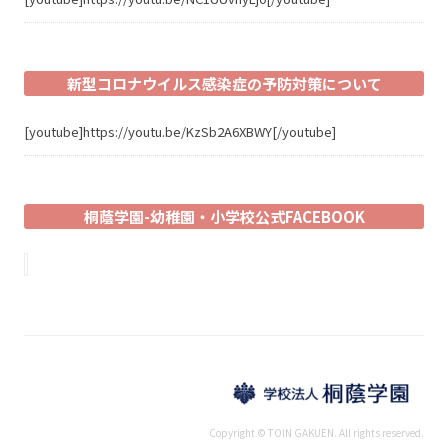
新型コロナウイルス感染症の予防対策について
[youtube]https://youtu.be/KzSb2A6XBWY[/youtube]
桐蔭学園-幼稚園・小学校公式FACEBOOK
Copyright © TOIN GAKUEN. All rights reserved.