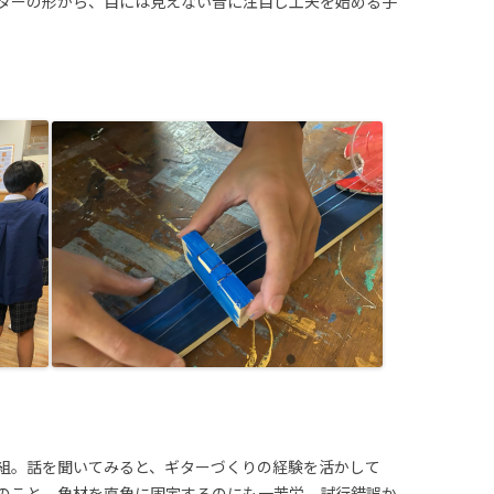
ターの形から、目には見えない音に注目し工夫を始める子
組。話を聞いてみると、ギターづくりの経験を活かして
のこと。角材を直角に固定するのにも一苦労。試行錯誤か