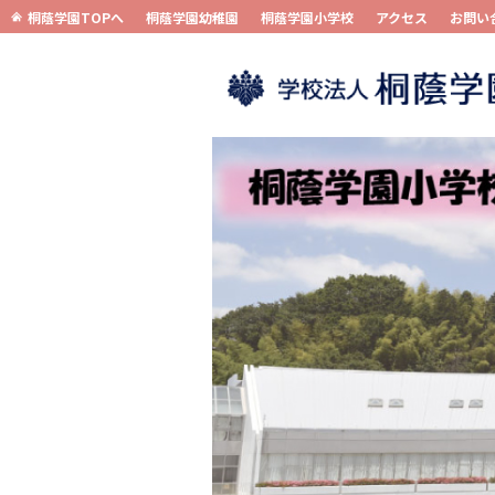
桐蔭学園TOPへ
桐蔭学園幼稚園
桐蔭学園小学校
アクセス
お問い