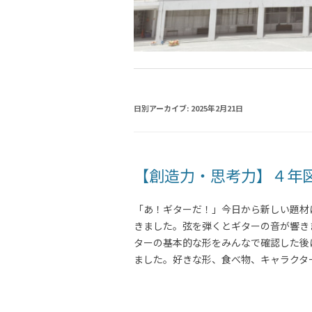
日別アーカイブ:
2025年2月21日
【創造力・思考力】４年
「あ！ギターだ！」今日から新しい題材
きました。弦を弾くとギターの音が響き
ターの基本的な形をみんなで確認した後
ました。好きな形、食べ物、キャラクタ