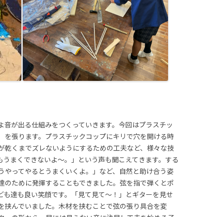
よ音が出る仕組みをつくっていきます。今回はプラスチッ
）を張ります。プラスチックコップにキリで穴を開ける時
が乾くまでズレないようにするための工夫など、様々な技
もうまくできないよ〜。」という声も聞こえてきます。する
うやってやるとうまくいくよ。」など、自然と助け合う姿
達のために発揮することもできました。弦を指で弾くとポ
ども達も良い笑顔です。「見て見て〜！」とギターを見せ
を挟んでいました。木材を挟むことで弦の張り具合を変