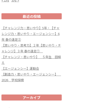
最近の投稿
【チャレンジ力・思いやり】5年・【チャ
レンジ力・思いやり・エージェンシー】6
年 春の遠足②
【思いやり・思考力】２年【思いやり・チ
ャレンジ】３年 春の遠足①
【チャレンジ・思いやり】 ５年生 田植
え
【エージェンシー】運動会
【創造力・思いやり・エージェンシー】
2026 学校探検
アーカイブ