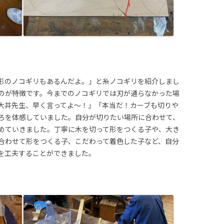
形のノコギリもあるんだよ。」と糸ノコギリを紹介しまし
のが特徴です。今までのノコギリでは刃が通らなかった場
大井先生、早く言ってよ〜！」「本当だ！カーブも切りや
ろを体感していました。自分が切りたい場所に合わせて、
めていきました。丁寧に木を切って形をつくる子や、大き
合わせて形をつくる子、こだわって着色した子など、自分
を工夫することができました。