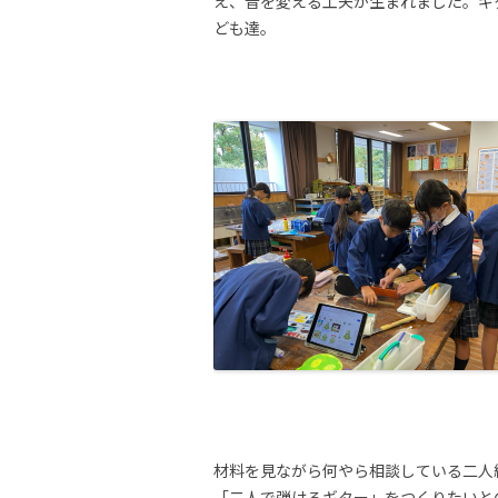
え、音を変える工夫が生まれました。ギ
ども達。
材料を見ながら何やら相談している二人
「二人で弾けるギター」をつくりたいと