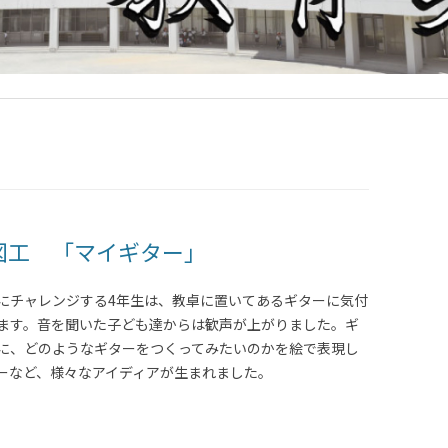
図工 「マイギター」
にチャレンジする4年生は、教卓に置いてあるギターに気付
ます。音を聞いた子ども達からは歓声が上がりました。ギ
に、どのようなギターをつくってみたいのかを絵で表現し
ーなど、様々なアイディアが生まれました。